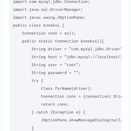
import com.mysql.jdbc.Connection;

import java.sql.DriverManager;

import javax.swing.JOptionPane;

public class koneksi {

    Connection conn = null;

    public static Connection koneksi(){

        String driver = "com.mysql.jdbc.Driver";

        String host = "jdbc:mysql://localhost/java-
        String user = "root";

        String password = "";       

        try {

            Class.forName(driver);

            Connection conn = (Connection) DriverM
            return conn;

        } catch (Exception e) {

            JOptionPane.showMessageDialog(null, e);
        }
