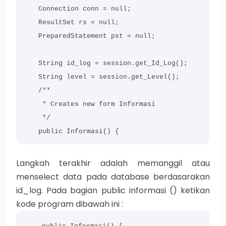
    Connection conn = null;

    ResultSet rs = null;

    PreparedStatement pst = null;

    String id_log = session.get_Id_Log();

    String level = session.get_Level();

    /**

     * Creates new form Informasi

     */

    public Informasi() {
Langkah terakhir adalah memanggil atau
menselect data pada database berdasarakan
id_log. Pada bagian public informasi () ketikan
kode program dibawah ini :