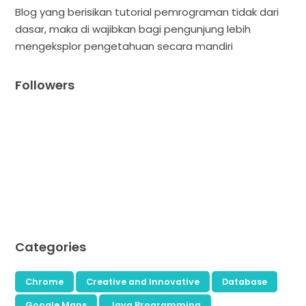
Blog yang berisikan tutorial pemrograman tidak dari
dasar, maka di wajibkan bagi pengunjung lebih
mengeksplor pengetahuan secara mandiri
Followers
Categories
Chrome
Creative and Innovative
Database
Google Maps
Java Programming