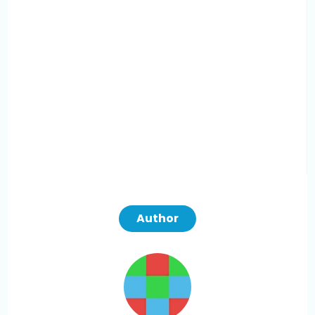
Author