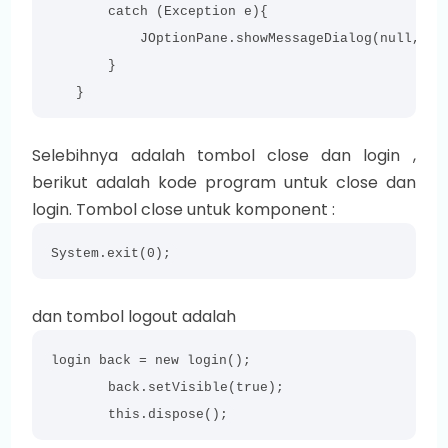
        catch (Exception e){

            JOptionPane.showMessageDialog(null, e);
        }

    }
Selebihnya adalah tombol close dan login ,
berikut adalah kode program untuk close dan
login. Tombol close untuk komponent :
System.exit(0);
dan tombol logout adalah
login back = new login();

        back.setVisible(true);

        this.dispose();