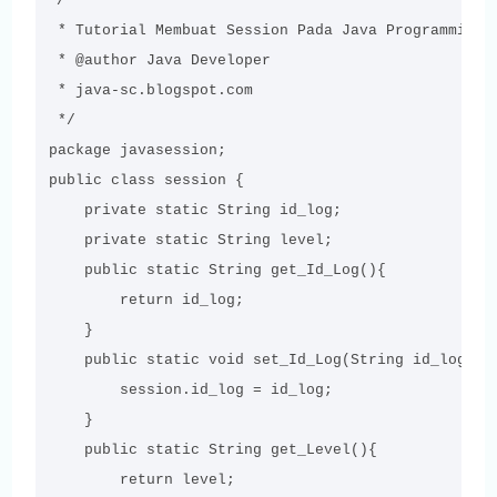
/**

 * Tutorial Membuat Session Pada Java Programming

 * @author Java Developer

 * java-sc.blogspot.com

 */

package javasession;

public class session {

    private static String id_log;

    private static String level;

    public static String get_Id_Log(){

        return id_log;

    }

    public static void set_Id_Log(String id_log){

        session.id_log = id_log;

    }

    public static String get_Level(){

        return level;
