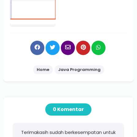
Home
Java Programming
0 Komentar
Terimakasih sudah berkesempatan untuk