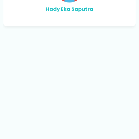
Hady Eka Saputra