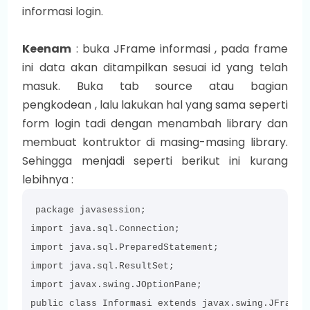
informasi login.
Keenam
: buka JFrame informasi , pada frame
ini data akan ditampilkan sesuai id yang telah
masuk. Buka tab source atau bagian
pengkodean , lalu lakukan hal yang sama seperti
form login tadi dengan menambah library dan
membuat kontruktor di masing-masing library.
Sehingga menjadi seperti berikut ini kurang
lebihnya :
package javasession;

import java.sql.Connection;

import java.sql.PreparedStatement;

import java.sql.ResultSet;

import javax.swing.JOptionPane;

public class Informasi extends javax.swing.JFrame {