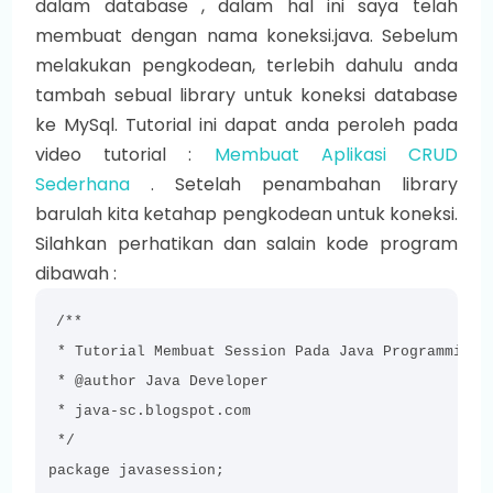
dalam database , dalam hal ini saya telah
membuat dengan nama koneksi.java. Sebelum
melakukan pengkodean, terlebih dahulu anda
tambah sebual library untuk koneksi database
ke MySql. Tutorial ini dapat anda peroleh pada
video tutorial :
Membuat Aplikasi CRUD
Sederhana
. Setelah penambahan library
barulah kita ketahap pengkodean untuk koneksi.
Silahkan perhatikan dan salain kode program
dibawah :
/**

 * Tutorial Membuat Session Pada Java Programming

 * @author Java Developer

 * java-sc.blogspot.com

 */

package javasession;
