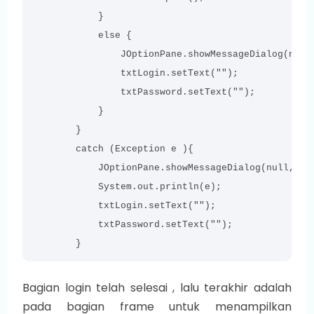
            }

            else {

                JOptionPane.showMessageDialog(null,
                txtLogin.setText("");

                txtPassword.setText("");

            }

        }

        catch (Exception e ){

            JOptionPane.showMessageDialog(null, "Ga
            System.out.println(e);

            txtLogin.setText("");

            txtPassword.setText("");

        }
Bagian login telah selesai , lalu terakhir adalah
pada bagian frame untuk menampilkan