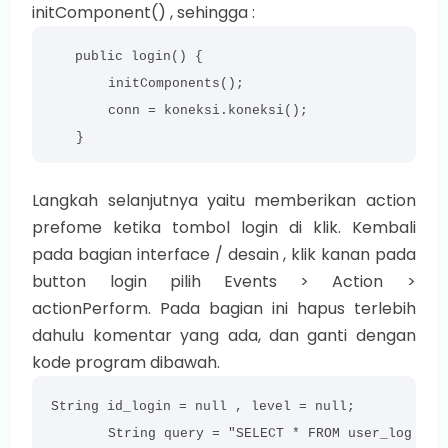
initComponent() , sehingga :
   public login() {

        initComponents();

        conn = koneksi.koneksi();

    }
Langkah selanjutnya yaitu memberikan action
prefome ketika tombol login di klik. Kembali
pada bagian interface / desain , klik kanan pada
button login pilih Events > Action >
actionPerform. Pada bagian ini hapus terlebih
dahulu komentar yang ada, dan ganti dengan
kode program dibawah.
String id_login = null , level = null;

        String query = "SELECT * FROM user_log WHER