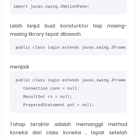
import javax.swing.JOptionPane;
Lebih lanjut buat konsturktor tiap masing-
masing library tepat dibawah
public class login extends javax.swing.JFrame {
menjadi
public class login extends javax.swing.JFrame {

    Connection conn = null;

    ResultSet rs = null;

    PreparedStatement pst = null;
Tahap terakhir adalah memanggil method
koneksi dari class koneksi , tepat setelah