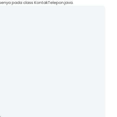
senya pada class KontakTelepon.java.