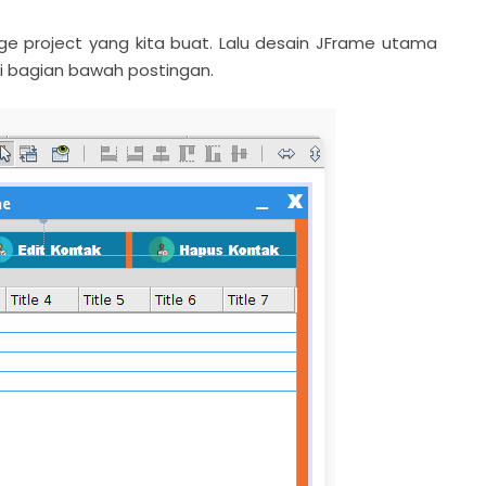
project yang kita buat. Lalu desain JFrame utama
di bagian bawah postingan.