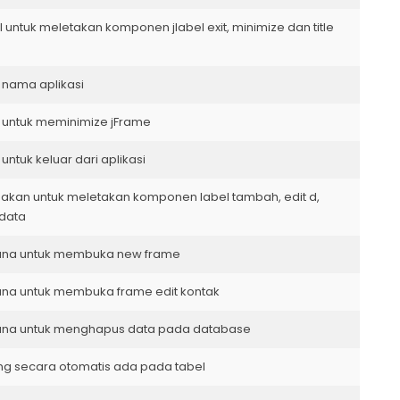
untuk meletakan komponen jlabel exit, minimize dan title
 nama aplikasi
 untuk meminimize jFrame
ntuk keluar dari aplikasi
akan untuk meletakan komponen label tambah, edit d,
 data
una untuk membuka new frame
una untuk membuka frame edit kontak
una untuk menghapus data pada database
ang secara otomatis ada pada tabel