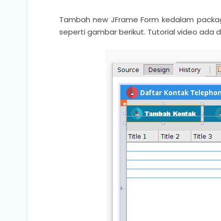
Tambah new JFrame Form kedalam package 
seperti gambar berikut. Tutorial video ada 