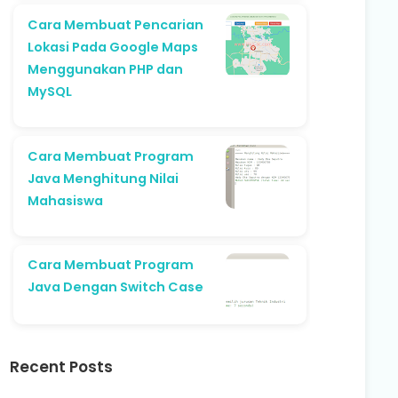
Cara Membuat Pencarian
Lokasi Pada Google Maps
Menggunakan PHP dan
MySQL
Cara Membuat Program
Java Menghitung Nilai
Mahasiswa
Cara Membuat Program
Java Dengan Switch Case
Recent Posts